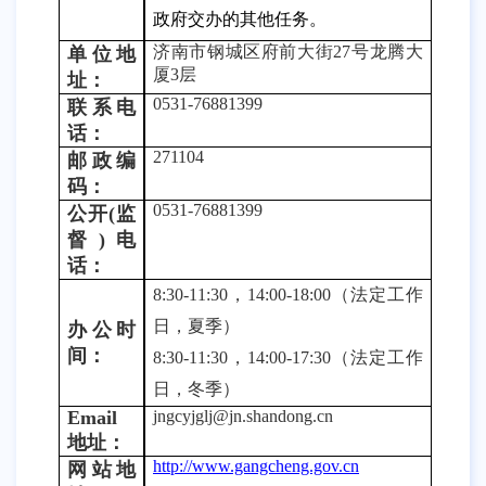
政府交办的其他任务。
济南市钢城区府前大街
27号龙腾大
单位地
厦3层
址：
0531-76881399
联系电
话
：
271104
邮政编
码：
0531-76881399
公开
(监
督)电
话：
8:30-11:30，14:00-18:00（法定工作
日，夏季）
办公时
间：
8:30-11:30，14:00-17:30（法定工作
日，冬季）
Emai
l
jngcyjglj@jn.shandong.cn
地址：
http://www.gangcheng.gov.cn
网站地