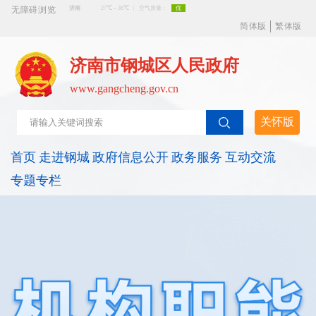
无障碍浏览
简体版
繁体版
济南市钢城区人民政府
www.gangcheng.gov.cn
关怀版
首页
走进钢城
政府信息公开
政务服务
互动交流
专题专栏