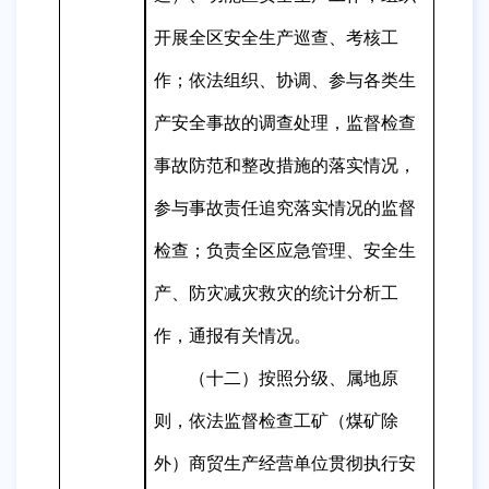
开展
全区
安全生产巡
查、考核工
作；依法组织、协调、参与各类生
产安全事故
的
调查处理，监督检查
事故防范和整改措施的落实情况，
参与事故责任
追究
落实情况
的监督
检查；负责
全区
应急管理、安全生
产、防灾减灾救灾的统计分析工
作，通报有关情况
。
（
十二
）按照分级、属地原
则，依法监督检查工矿（煤矿除
外）商贸生产经营单位贯彻执行安