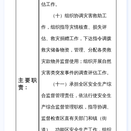
估工作
。
（十）组织协调灾害救助工
作，组织指导灾情核查、损失评
估、救灾捐赠工作，下达指令调拨
救灾储备物资，管理、分配各类救
灾款物并监督使用；组织开展自然
灾害类突发事件的调查评估工作
。
主要职
（十一）
承担全
区
安全生产综
责：
合监督管理责任，依法行使安全生
产综合监督管理
职权
，指导协调
、
监督检查
区
直有关部门和
镇（街
道）、功能区
安全生产工作，组织