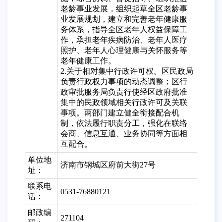
老龄事业发展，组织起草全区老龄事
业发展规划，建立和完善老年健康服
务体系，指导全区老年人权益保障工
作，承担老年疾病防治、老年人医疗
照护、老年人心理健康与关怀服务等
老年健康工作。
2.关于相对集中行政许可权。区民政局
负责行政权力事项的动态调整；区行
政审批服务局负责行使经区政府批准
集中的民政领域相关行政许可及关联
事项。两部门建立健全衔接配合机
制，依法履行职责分工，强化在联络
会商、信息互通、业务协同等方面相
互配合。
单位地
济南市钢城区府前大街27号
址：
联系电
0531-76880121
话：
邮政编
271104