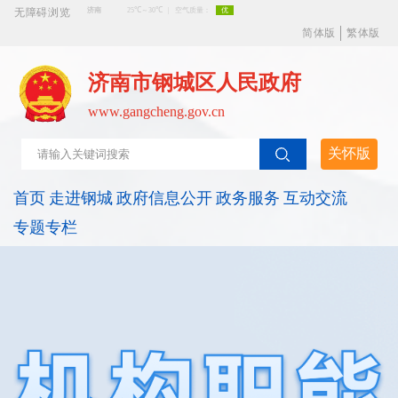
无障碍浏览
简体版
繁体版
济南市钢城区人民政府
www.gangcheng.gov.cn
关怀版
首页
走进钢城
政府信息公开
政务服务
互动交流
专题专栏