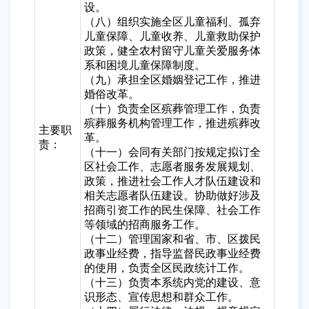
设。
（八）组织实施全区儿童福利、孤弃
儿童保障、儿童收养、儿童救助保护
政策，健全农村留守儿童关爱服务体
系和困境儿童保障制度。
（九）承担全区婚姻登记工作，推进
婚俗改革。
（十）负责全区殡葬管理工作，负责
殡葬服务机构管理工作，推进殡葬改
主要职
革。
责：
（十一）会同有关部门按规定拟订全
区社会工作、志愿者服务发展规划、
政策，推进社会工作人才队伍建设和
相关志愿者队伍建设。协助做好涉及
招商引资工作的民生保障、社会工作
等领域的招商服务工作。
（十二）管理国家和省、市、区拨民
政事业经费，指导监督民政事业经费
的使用，负责全区民政统计工作。
（十三）负责本系统内党的建设、意
识形态、宣传思想和群众工作。