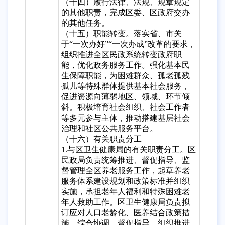
（十四）履行法律、法规、规章规定
的其他职责，完成区委、区政府交办
的其他任务。
（十五）职能转变。落实省、市关
于“一次办好”“一次办成”改革的要求，
组织推进全区民政系统转变政府职
能，优化政务服务工作。强化基本民
生保障职能，为困难群众、孤老孤残
孤儿等特殊群体提供基本社会服务，
促进资源向薄弱地区、领域、环节倾
斜。积极培育社会组织、社会工作者
等多元参与主体，推动搭建基层社会
治理和社区公共服务平台。
（十六）有关职责分工
1.与区卫生健康局的有关职责分工。区
民政局负责统筹推进、督促指导、监
督管理全区养老服务工作，起草养老
服务体系建设规划和政策标准并组织
实施，承担老年人福利和特殊困难老
年人救助工作。区卫生健康局负责拟
订应对人口老龄化、医养结合政策措
施，综合协调、督促指导、组织推进