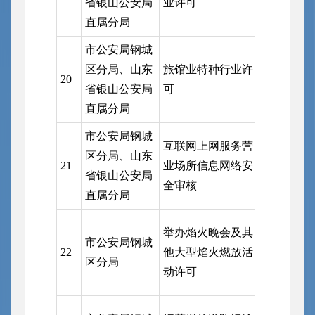
省银山公安局
业许可
安局直属
直属分局
市公安局钢城
市公安局
区分局、山东
旅馆业特种行业许
20
局、山东
省银山公安局
可
安局直属
直属分局
市公安局钢城
互联网上网服务营
市公安局
区分局、山东
21
业场所信息网络安
局、山东
省银山公安局
全审核
安局直属
直属分局
举办焰火晚会及其
市公安局钢城
市公安局
22
他大型焰火燃放活
区分局
局
动许可