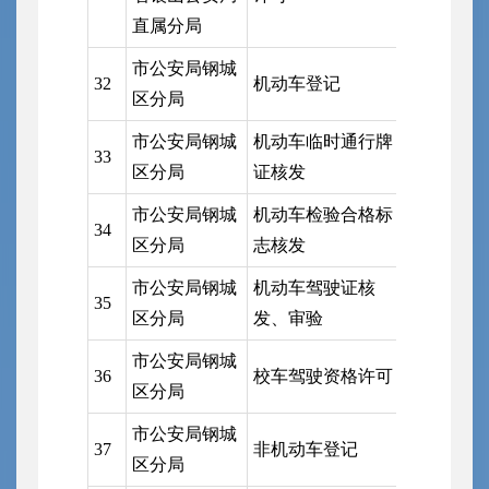
安局直属
直属分局
市公安局钢城
市公安局
32
机动车登记
区分局
支队钢城
市公安局钢城
机动车临时通行牌
市公安局
33
区分局
证核发
支队钢城
市公安局钢城
机动车检验合格标
市公安局
34
区分局
志核发
支队钢城
市公安局钢城
机动车驾驶证核
市公安局
35
区分局
发、审验
支队钢城
市公安局钢城
市公安局
36
校车驾驶资格许可
区分局
支队钢城
市公安局钢城
市公安局
37
非机动车登记
区分局
支队钢城