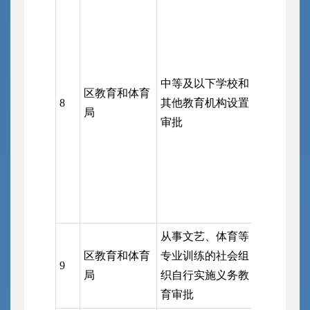
中等及以下学校和
区教育和体育
8
其他教育机构设置
区行政审
局
审批
从事文艺、体育等
区教育和体育
专业训练的社会组
9
区教育和
局
织自行实施义务教
育审批