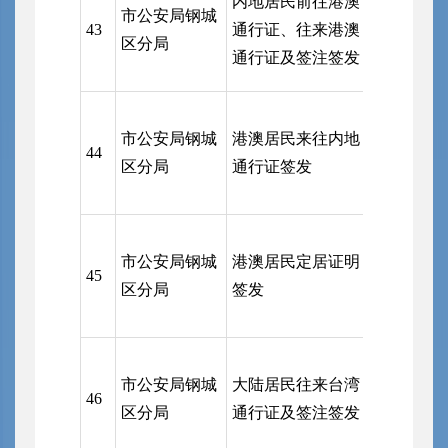
内地居民前往港澳
市公安局钢城
局（受理
43
通行证、往来港澳
区分局
共和国出
通行证及签注签发
局事权事
市公安局
市公安局钢城
港澳居民来往内地
局（受理
44
区分局
通行证签发
共和国出
局事权事
市公安局
市公安局钢城
港澳居民定居证明
局（受理
45
区分局
签发
共和国出
局事权事
市公安局
市公安局钢城
大陆居民往来台湾
局（受理
46
区分局
通行证及签注签发
共和国出
局事权事