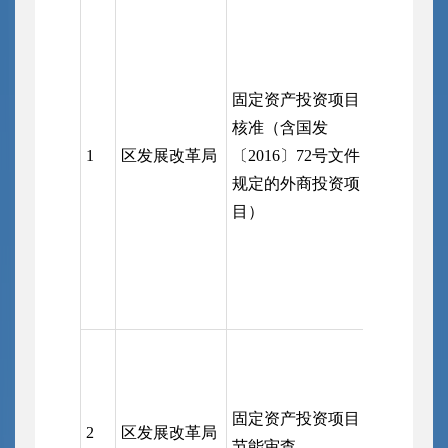
钢城经济
固定资产投资项目
委会（受
核准（含国发
部分市行
1
区发展改革局
〔2016〕72号文件
务局事权
规定的外商投资项
区政府（
目）
审批服务
固定资产投资项目
2
区发展改革局
区行政审
节能审查