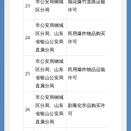
市公安局钢城
烟花爆竹道路运输
市公安局
23
区分局
许可
局
市公安局钢城
市公安局
区分局、山东
民用爆炸物品购买
24
局、山东
省银山公安局
许可
安局直属
直属分局
市公安局钢城
市公安局
区分局、山东
民用爆炸物品运输
25
局、山东
省银山公安局
许可
安局直属
直属分局
市公安局钢城
市公安局
区分局、山东
剧毒化学品购买许
26
局、山东
省银山公安局
可
安局直属
直属分局