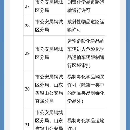
市公安局钢城
剧毒化学品道路运
市公安局
27
区分局
输通行许可
支队钢城
市公安局钢城
放射性物品道路运
市公安局
28
区分局
输许可
局
运输危险化学品的
市公安局钢城
车辆进入危险化学
市公安局
29
区分局
品运输车辆限制通
支队钢城
行区域审批
市公安局钢城
易制毒化学品购买
市公安局
区分局、山东
许可（除第一类中
30
局、山东
省银山公安局
的药品类易制毒化
安局直属
直属分局
学品外）
市公安局钢城
市公安局
区分局、山东
易制毒化学品运输
31
局、山东
省银山公安局
许可