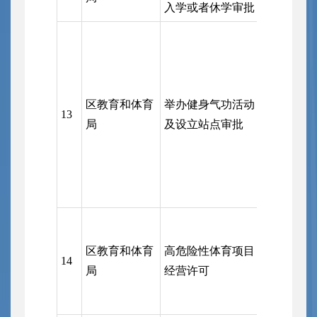
入学或者休学审批
区教育和体育
举办健身气功活动
13
区行政审
局
及设立站点审批
区教育和体育
高危险性体育项目
14
区行政审
局
经营许可