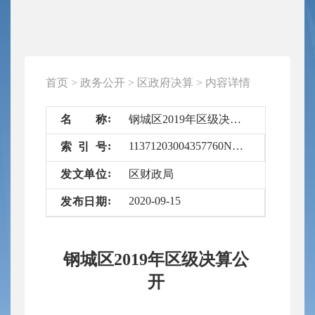
首页
>
政务公开
>
区政府决算
>
内容详情
名
称
钢城区2019年区级决算公开
11371203004357760N/2020-3931903
索
引
号
发
文
单
位
区财政局
2020-09-15
发
布
日
期
钢城区2019年区级决算公
开