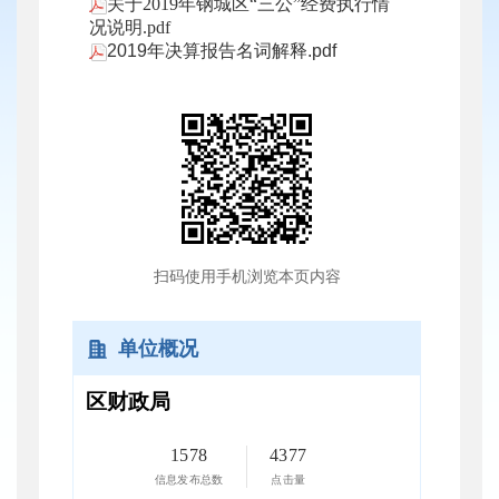
关于2019年钢城区“三公”经费执行情
况说明.pdf
2019年决算报告名词解释.pdf
扫码使用手机浏览本页内容
单位概况
区财政局
1578
4377
信息发布总数
点击量