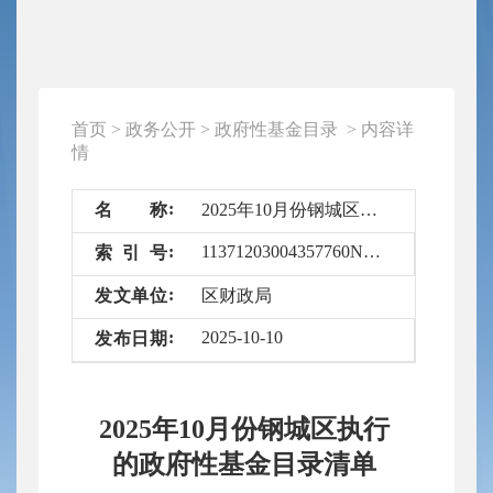
首页
>
政务公开
>
政府性基金目录
>
内容详
情
名
称
2025年10月份钢城区执行的政府性基金目录清单
11371203004357760N/2025-6684844
索
引
号
发
文
单
位
区财政局
2025-10-10
发
布
日
期
2025年10月份钢城区执行
的政府性基金目录清单