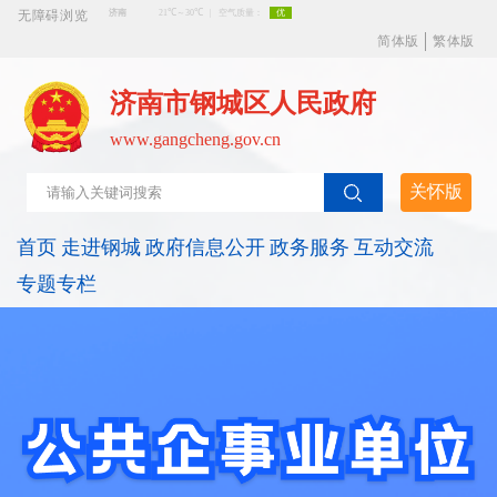
无障碍浏览
简体版
繁体版
济南市钢城区人民政府
www.gangcheng.gov.cn
关怀版
首页
走进钢城
政府信息公开
政务服务
互动交流
专题专栏