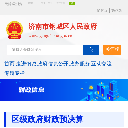
无障碍浏览
简体版
繁体版
济南市钢城区人民政府
www.gangcheng.gov.cn
关怀版
首页
走进钢城
政府信息公开
政务服务
互动交流
专题专栏
区级政府财政预决算