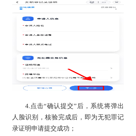
4.
点击
“
确认
提交
”
后，
系统将
弹出
人脸识别
，
核验
完成后，即为无犯罪记
录证明申请提交成功
；