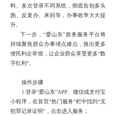
料、多次登录不同系统，彻底告别多头
跑、反复办、来回等，办事效率大大提
升。
下一步，
“爱山东”政务服务平台将
持续聚焦群众办事堵点难点，推出更多
便民利企举措，
让企业群众享受更多
“数
字红利”
。
操作步骤
1.
登录
“爱山东”
APP、微信或支付宝
小程序
，
在
首页
“热门服务”
栏中
找到
“无
犯罪记录证明”，点击进入服务
；