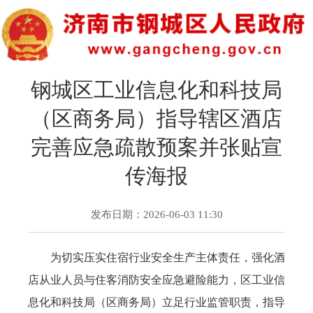
钢城区工业信息化和科技局
（区商务局）指导辖区酒店
完善应急疏散预案并张贴宣
传海报
发布日期：2026-06-03 11:30
为切实压实住宿行业安全生产主体责任，强化酒
店从业人员与住客消防安全应急避险能力，区工业信
息化和科技局（区商务局）立足行业监管职责，指导